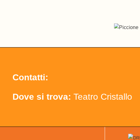
Contatti:
Dove si trova:
Teatro Cristallo