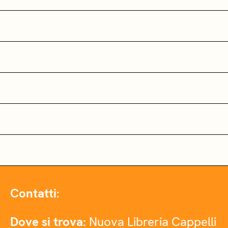
Contatti:
Dove si trova:
Nuova Libreria Cappelli