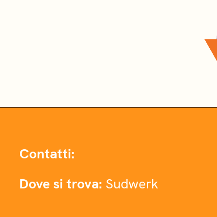
Contatti:
Dove si trova:
Sudwerk