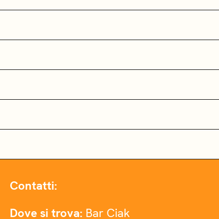
Contatti:
Dove si trova:
Bar Ciak