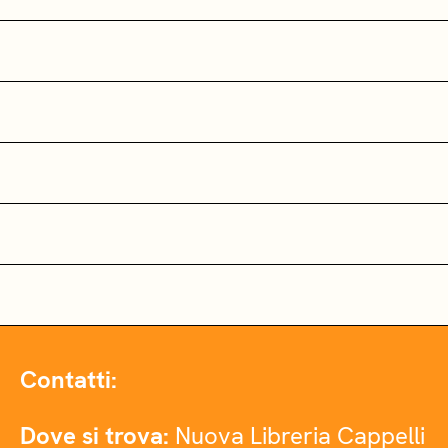
Contatti:
Dove si trova:
Nuova Libreria Cappelli