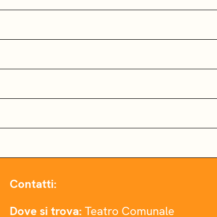
Contatti:
Dove si trova:
Teatro Comunale