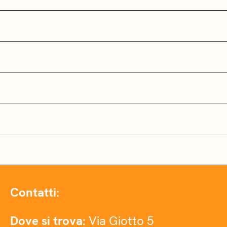
Contatti:
Dove si trova:
Via Giotto 5