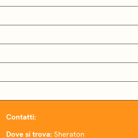
Contatti:
Dove si trova:
Sheraton