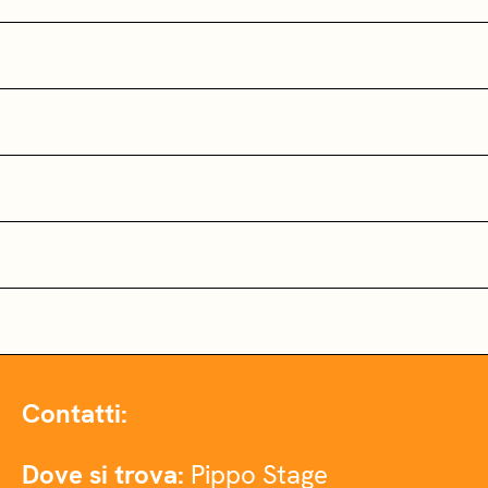
Contatti:
Dove si trova:
Pippo Stage