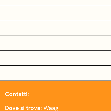
Contatti:
Dove si trova:
Waag