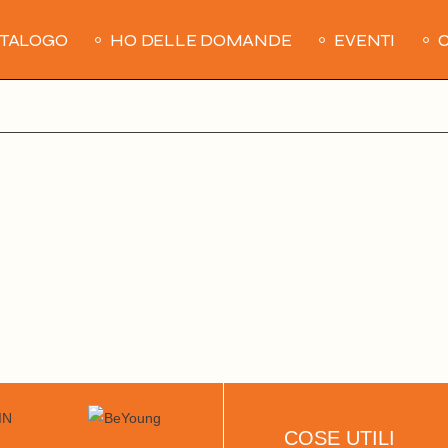
ATALOGO
HO DELLE DOMANDE
EVENTI
C
COSE UTILI