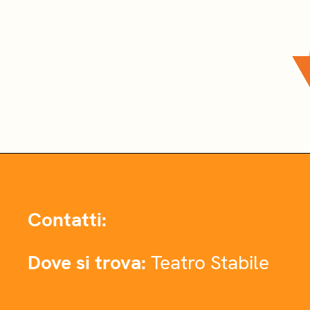
Contatti:
Dove si trova:
Teatro Stabile