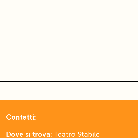
Contatti:
Dove si trova:
Teatro Stabile