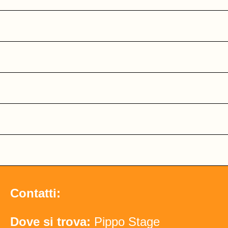
Contatti:
Dove si trova:
Pippo Stage