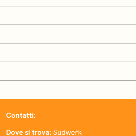
Contatti:
Dove si trova:
Sudwerk