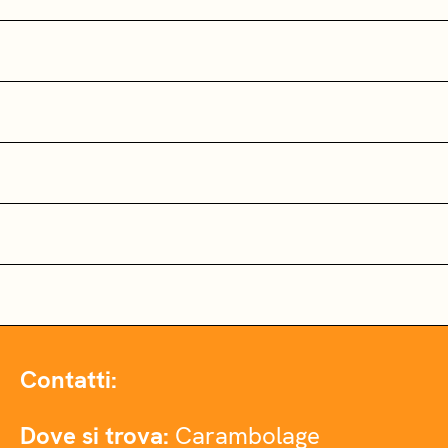
Contatti:
Dove si trova:
Carambolage