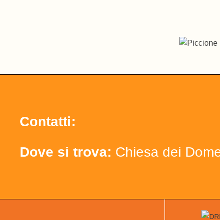
Contatti:
Dove si trova:
Chiesa dei Dome