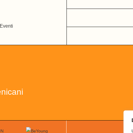
nicani