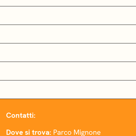
Contatti:
Dove si trova:
Parco Mignone