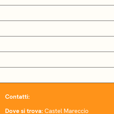
Contatti:
Dove si trova:
Castel Mareccio