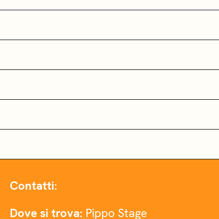
Contatti:
Dove si trova:
Pippo Stage