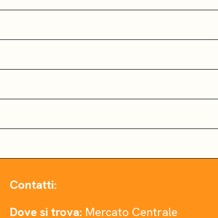
Contatti:
Dove si trova:
Mercato Centrale