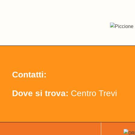
Contatti:
Dove si trova:
Centro Trevi