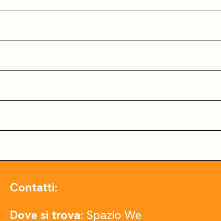
Contatti:
Dove si trova:
Spazio We