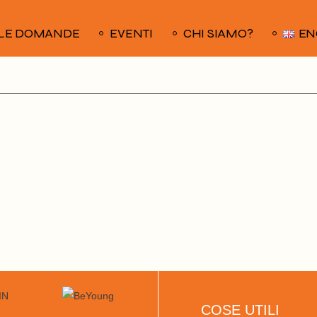
LE DOMANDE
EVENTI
CHI SIAMO?
EN
COSE UTILI