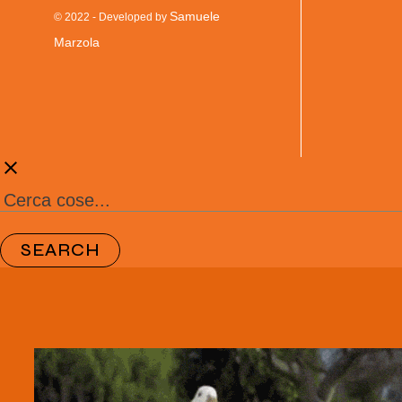
Samuele
© 2022 - Developed by
Marzola
clear
SEARCH