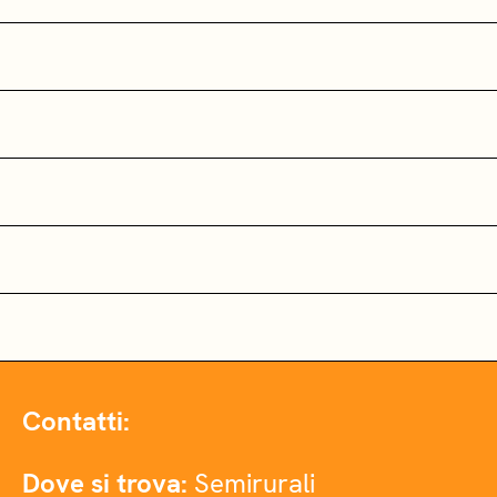
Contatti:
Dove si trova:
Semirurali