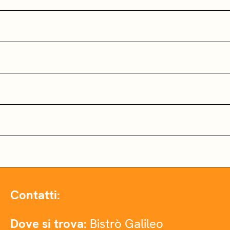
Contatti:
Dove si trova:
Bistrò Galileo