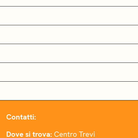
Contatti:
Dove si trova:
Centro Trevi