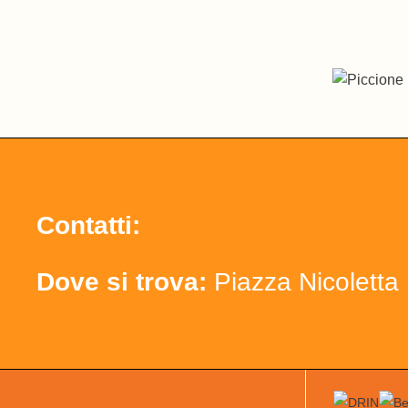
Contatti:
Dove si trova:
Piazza Nicoletta