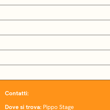
Contatti:
Dove si trova:
Pippo Stage