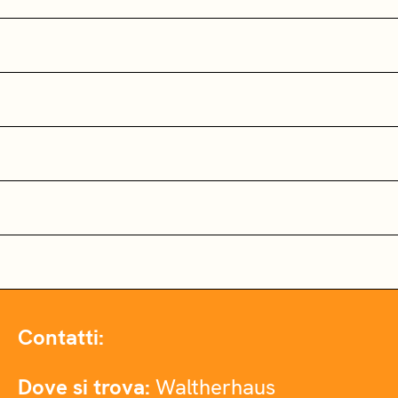
Contatti:
Dove si trova:
Waltherhaus