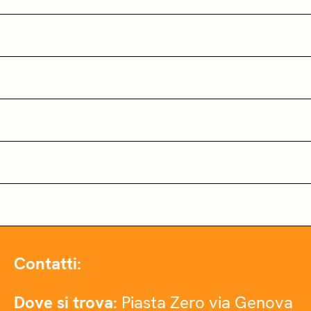
Contatti:
Dove si trova:
Piasta Zero via Genova