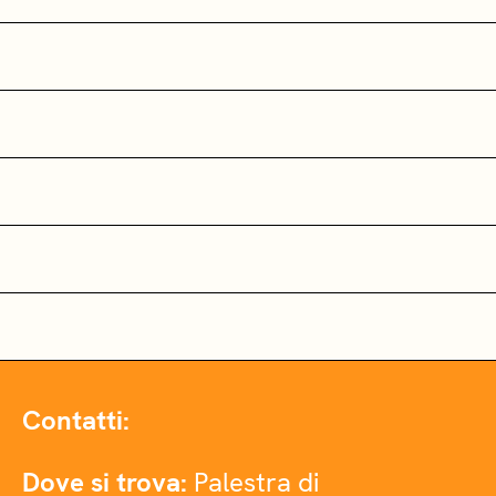
Contatti:
Dove si trova:
Palestra di