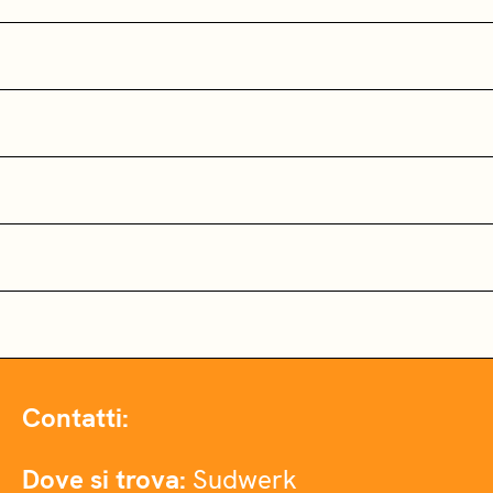
Contatti:
Dove si trova:
Sudwerk