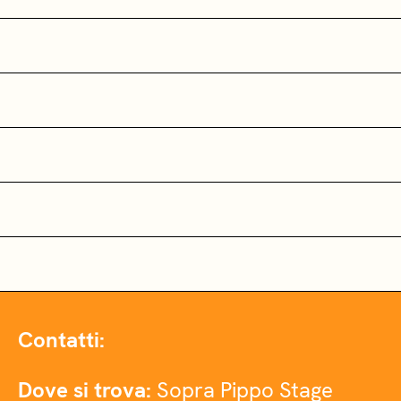
Contatti:
Dove si trova:
Sopra Pippo Stage