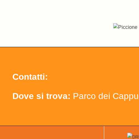
Contatti:
Dove si trova:
Parco dei Cappu