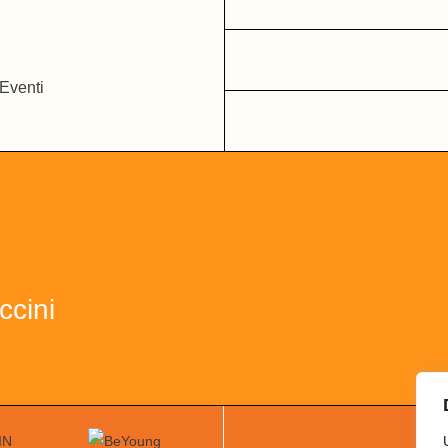
ccini