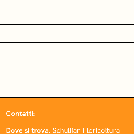
Contatti:
Dove si trova:
Schullian Floricoltura