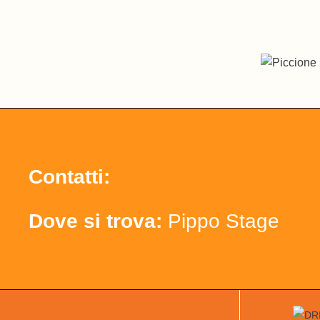
Contatti:
Dove si trova:
Pippo Stage