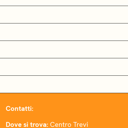
Contatti:
Dove si trova:
Centro Trevi