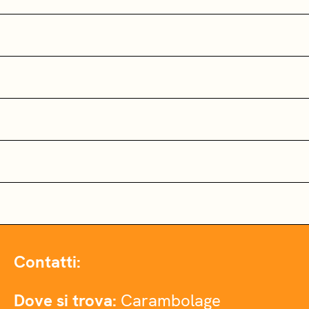
Contatti:
Dove si trova:
Carambolage