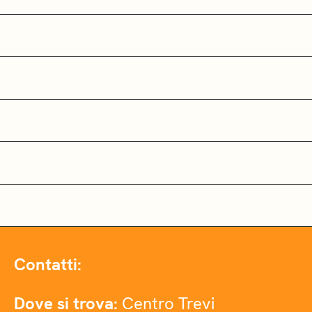
Contatti:
Dove si trova:
Centro Trevi