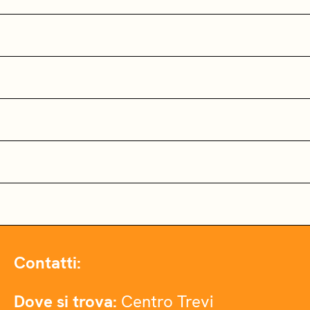
Contatti:
Dove si trova:
Centro Trevi