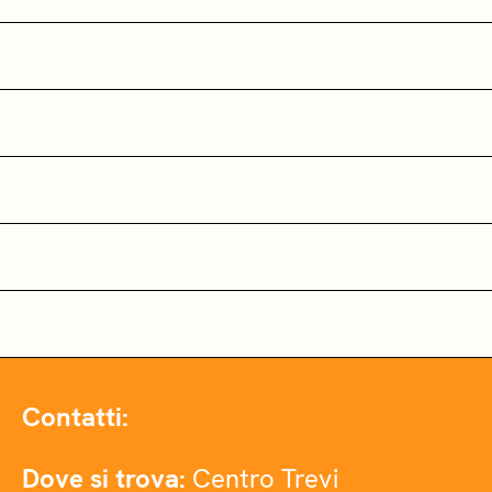
Contatti:
Dove si trova:
Centro Trevi