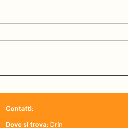
Contatti:
Dove si trova:
Drin