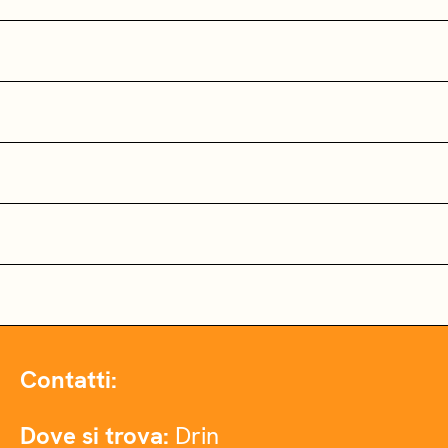
Contatti:
Dove si trova:
Drin