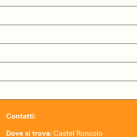
Contatti:
Dove si trova:
Castel Roncolo