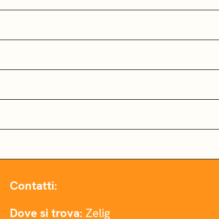
Contatti:
Dove si trova:
Zelig