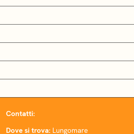
Contatti:
Dove si trova:
Lungomare