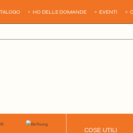
ATALOGO
HO DELLE DOMANDE
EVENTI
C
COSE UTILI