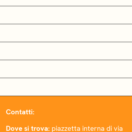
Contatti:
Dove si trova:
piazzetta interna di via