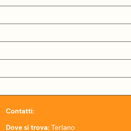
Contatti:
Dove si trova:
Terlano